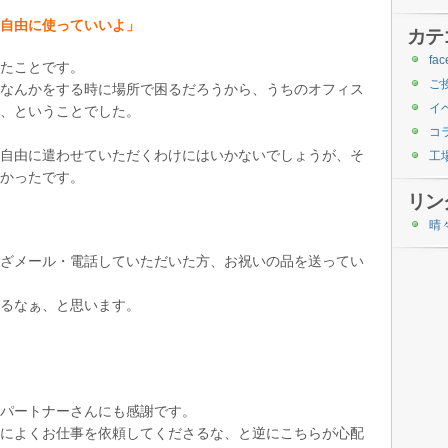
自由に使っていいよ」
カテ
fac
たことです。
ご
なんかをする時に場所で困るだろうから、うちのオフィス
イ
、ということでした。
コ
自由に遣わせていただくわけにはいかないでしょうが、そ
工
かったです。
リン
晴
ざメール・電話していただいた方、お祝いの品を送ってい
るなぁ、と思います。
パートナーさんにも感謝です。
によくお仕事を依頼してくださるな、と逆にこちらが心配