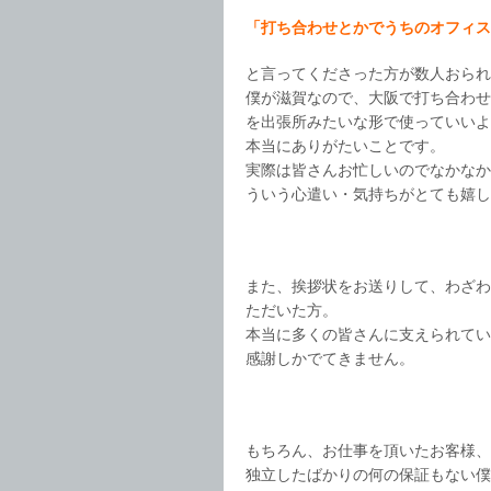
「打ち合わせとかでうちのオフィス
と言ってくださった方が数人おられ
僕が滋賀なので、大阪で打ち合わせ
を出張所みたいな形で使っていいよ
本当にありがたいことです。
実際は皆さんお忙しいのでなかなか
ういう心遣い・気持ちがとても嬉し
また、挨拶状をお送りして、わざわ
ただいた方。
本当に多くの皆さんに支えられてい
感謝しかでてきません。
もちろん、お仕事を頂いたお客様、
独立したばかりの何の保証もない僕