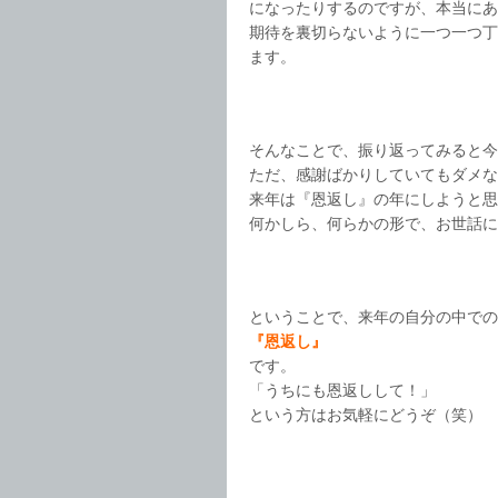
になったりするのですが、本当にあ
期待を裏切らないように一つ一つ丁
ます。
そんなことで、振り返ってみると今
ただ、感謝ばかりしていてもダメな
来年は『恩返し』の年にしようと思
何かしら、何らかの形で、お世話に
ということで、来年の自分の中での
『恩返し』
です。
「うちにも恩返しして！」
という方はお気軽にどうぞ（笑）