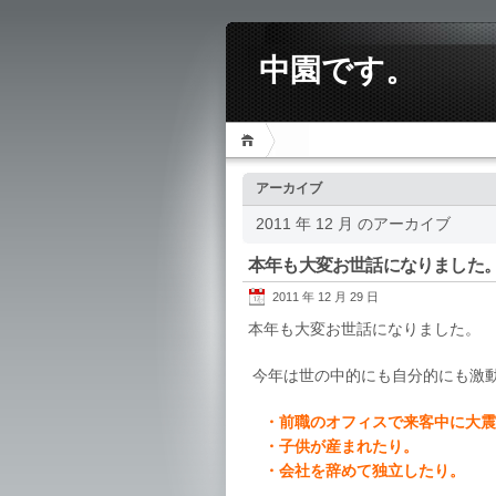
中園です。
アーカイブ
2011 年 12 月 のアーカイブ
本年も大変お世話になりました
2011 年 12 月 29 日
本年も大変お世話になりました。
今年は世の中的にも自分的にも激
・前職のオフィスで来客中に大震
・子供が産まれたり。
・会社を辞めて独立したり。