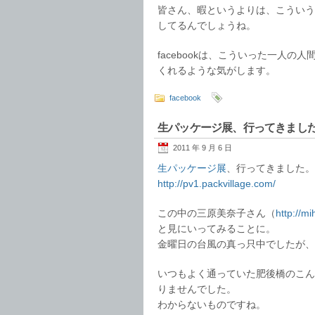
皆さん、暇というよりは、こういう
してるんでしょうね。
facebookは、こういった一人
くれるような気がします。
facebook
生パッケージ展、行ってきまし
2011 年 9 月 6 日
生パッケージ展
、行ってきました。
http://pv1.packvillage.com/
この中の三原美奈子さん（
http://m
と見にいってみることに。
金曜日の台風の真っ只中でしたが、
いつもよく通っていた肥後橋のこん
りませんでした。
わからないものですね。