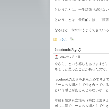
ということは、一生頑張り続けない
ということは、最終的には、「頑張
なるほど、世の中うまくできている
コラム
facebookのよさ
2011 年 9 月 7 日
今さら、という感じもありますが。
ちょっと思ったことがあったので。
facebookのよさをあらためて考え
「一人の人間として付き合っている
という感じがあるんじゃないか、と
年齢も性別も立場も（時には国さえ
同じ土俵で、一人の人間として付き