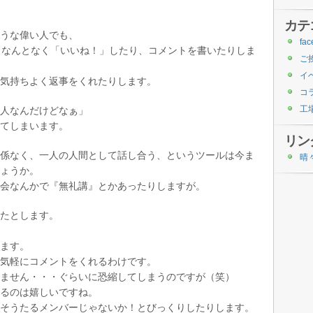
カテ
うな偉い人でも、
fac
ると、なんとなく「いいね！」したり、コメントを書いたりしま
ご
イ
気持ちよく返事をくれたりします。
コ
工
人なんだけどなぁ」
てしまいます。
リン
係なく、一人の人間として話し合う、というツールは今ま
晴
ょうか。
会なんかで『無礼講』とかあったりしますが。
たとします。
ます。
気軽にコメントをくれるわけです。
ません・・・ぐらいに恐縮してしまうのですが（笑）
るのは嬉しいですね。
そうたるメンバーじゃないか！とびっくりしたりします。