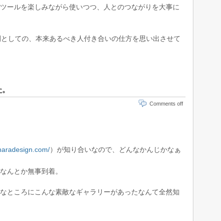
ツールを楽しみながら使いつつ、人とのつながりを大事に
の人間としての、本来あるべき人付き合いの仕方を思い出させて
た。
Comments off
iharadesign.com/
）が知り合いなので、どんなかんじかなぁ
なんとか無事到着。
なところにこんな素敵なギャラリーがあったなんて全然知