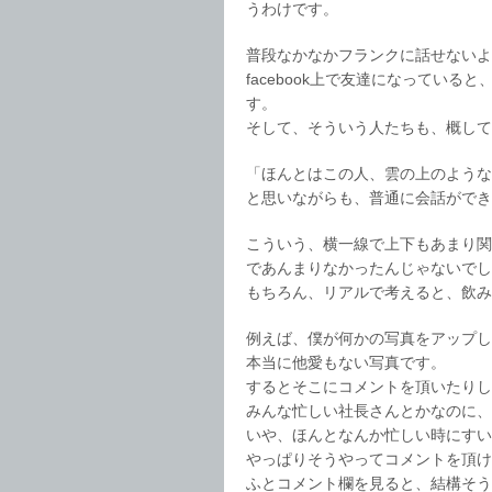
うわけです。
普段なかなかフランクに話せないよ
facebook上で友達になってい
す。
そして、そういう人たちも、概して
「ほんとはこの人、雲の上のような
と思いながらも、普通に会話ができ
こういう、横一線で上下もあまり関
であんまりなかったんじゃないでし
もちろん、リアルで考えると、飲み
例えば、僕が何かの写真をアップし
本当に他愛もない写真です。
するとそこにコメントを頂いたりし
みんな忙しい社長さんとかなのに、
いや、ほんとなんか忙しい時にすい
やっぱりそうやってコメントを頂け
ふとコメント欄を見ると、結構そう