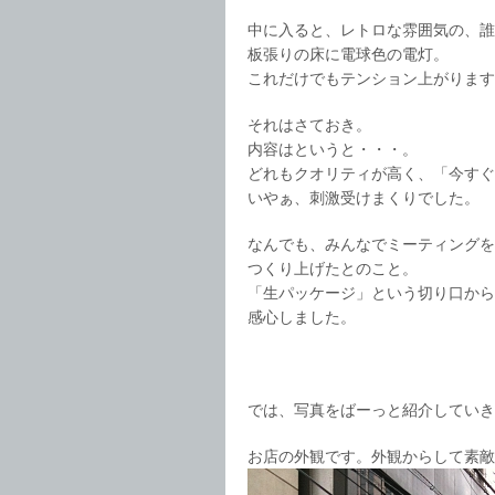
中に入ると、レトロな雰囲気の、誰
板張りの床に電球色の電灯。
これだけでもテンション上がります
それはさておき。
内容はというと・・・。
どれもクオリティが高く、「今すぐ
いやぁ、刺激受けまくりでした。
なんでも、みんなでミーティングを
つくり上げたとのこと。
「生パッケージ」という切り口から
感心しました。
では、写真をばーっと紹介していき
お店の外観です。外観からして素敵