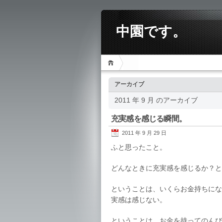
中園です。
アーカイブ
2011 年 9 月 のアーカイブ
充実感を感じる瞬間。
2011 年 9 月 29 日
ふと思ったこと。
どんなときに充実感を感じるか？と
ということは、いくらお金持ちにな
実感は感じない。
ということは、お金を持ってのんび