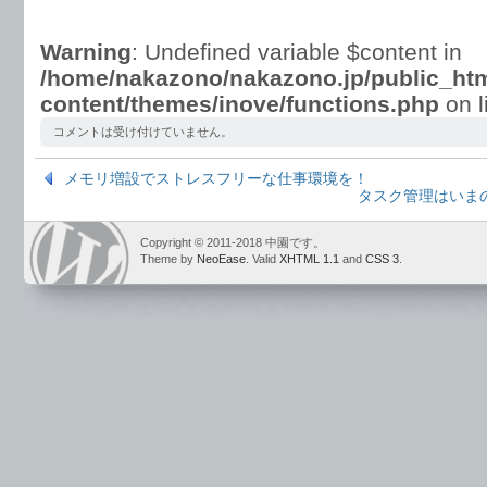
Warning
: Undefined variable $content in
/home/nakazono/nakazono.jp/public_htm
content/themes/inove/functions.php
on l
コメントは受け付けていません。
メモリ増設でストレスフリーな仕事環境を！
タスク管理はいまのと
Copyright © 2011-2018 中園です。
Theme by
NeoEase
. Valid
XHTML 1.1
and
CSS 3
.