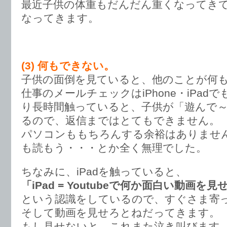
最近子供の体重もだんだん重くなってき
なってきます。
(3) 何もできない。
子供の面倒を見ていると、他のことが何
仕事のメールチェックはiPhone・iPad
り長時間触っていると、子供が「遊んで
るので、返信まではとてもできません。
パソコンももちろんする余裕はありませ
も読もう・・・とか全く無理でした。
ちなみに、iPadを触っていると、
「iPad = Youtubeで何か面白い動画
という認識をしているので、すぐさま寄
そして動画を見せろとねだってきます。
もし見せないと、これまた泣き叫びます