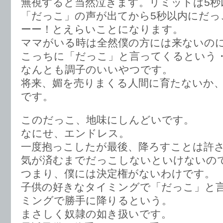
無視すると当然泣きます。リミットは5秒
「だっこ」の声が出てから5秒以内にだっ
ーー！とえらいことになります。
ママがいる時は全然僕の方には来ないの
こっちに「だっこ」と言ってくるという
なんとも調子のいいやつです。
将来、媚を売りまくる人間に育たないか
です。
このだっこ、地味にしんどいです。
なにせ、エンドレス。
一度抱っこしたが最後、降ろすことは許
気が済むまでだっこしないといけないの
つまり、僕には決定権がないわけです。
子供の好きなタイミングで「だっこ」と
ミングで勝手に降りるという。
まさしく奴隷の如き扱いです。