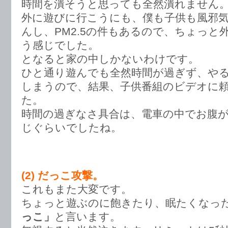
時間を潰そうと思っても全然潰れません
外に遊びに行こうにも、僕も子供も風邪
んし、PM2.5の件もあるので、ちょっと
う感じでした。
となると家の中しかないわけです。
ひと通り遊んでも全然時間が過ぎず、や
しまうので、結果、子供番組のビデオに
た。
時間の過ぎなさ具合は、電車の中でお腹
じぐらいでしたね。
(2) だっこ攻撃。
これもまた大変です。
ちょっと遊ぶのに飽きたり、眠たくなっ
っこ」
と言います。