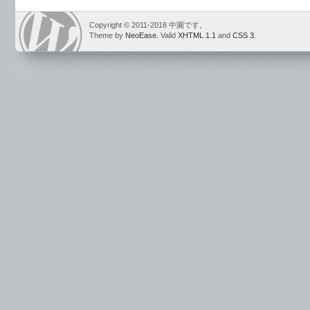
Copyright © 2011-2018 中園です。
Theme by
NeoEase
. Valid
XHTML 1.1
and
CSS 3
.