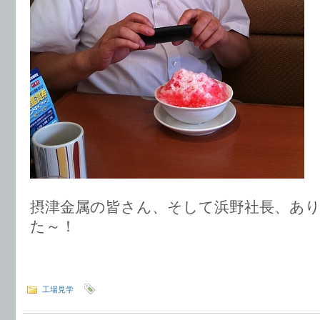
摂津金属の皆さん、そして浜野社長、あ
た～！
工場見学