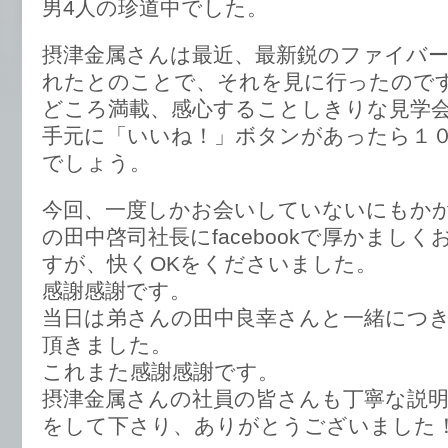
男4人の珍道中でした。
摂津金属さんは最近、最新鋭のファイバ
れたとのことで、それを見に行ったので
どころ満載、感心することしきりな見学
手元に「いいね！」ボタンがあったら１
でしょう。
今回、一度しかお会いしていないにもか
の田中啓司社長にfacebookで厚かまし
すが、快くOKをくださいました。
感謝感謝です。
当日は弟さんの田中良幸さんと一緒につ
頂きました。
これまた感謝感謝です。
摂津金属さんの社員の皆さんも丁寧な説
をして下さり、ありがとうございました