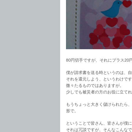
80円切手ですが、それにプラス20
僕が請求書を送る時というのは、自
それを還元しよう、というわけです
微々たるものではありますが。
少しでも被災者の方のお役に立てれ
もうちょっと大きく儲けられたら、
形で。
ということで皆さん、皆さんが僕に
それは冗談ですが、そんなこんな